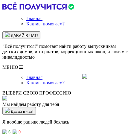
Главная
Как мы помогаем?
ДАВАЙ В ЧАТ!
"Всё получится!" помогает найти работу выпускникам
детских домов, интернатов, коррекционных школ, и людям с
инвалидностью
МЕНЮ
при стратегической поддержке
Главная
Как мы помогаем?
ВЫБЕРИ СВОЮ ПРОФЕССИЮ
Мы найдём работу для тебя
Давай в чат!
Я вообще раньше людей боялась
6
0